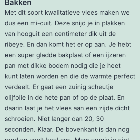
Bakken
Met dit soort kwalitatieve vlees maken we
dus een mi-cuit. Deze snijd je in plakken
van hooguit een centimeter dik uit de
ribeye. En dan komt het er op aan. Je hebt
een super gladde bakplaat of een ijzeren
pan met dikke bodem nodig die je heet
kunt laten worden en die de warmte perfect
verdeelt. Er gaat een zuinig scheutje
olijfolie in de hete pan of op de plaat. En
daarin laat je het vlees aan een zijde dicht
schroeien. Niet langer dan 20, 30
seconden. Klaar. De bovenkant is dan nog
rood en voelt koel aan. Maar vergis je niet