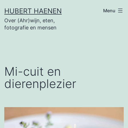
Ga
HUBERT HAENEN
Menu
naar
Over (Ahr)wijn, eten,
de
fotografie en mensen
inhoud
Mi-cuit en
dierenplezier