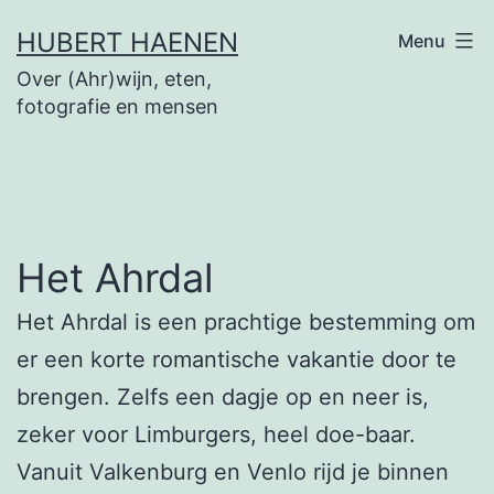
Ga
HUBERT HAENEN
Menu
naar
Over (Ahr)wijn, eten,
de
fotografie en mensen
inhoud
Het Ahrdal
Het Ahrdal is een prachtige bestemming om
er een korte romantische vakantie door te
brengen. Zelfs een dagje op en neer is,
zeker voor Limburgers, heel doe-baar.
Vanuit Valkenburg en Venlo rijd je binnen