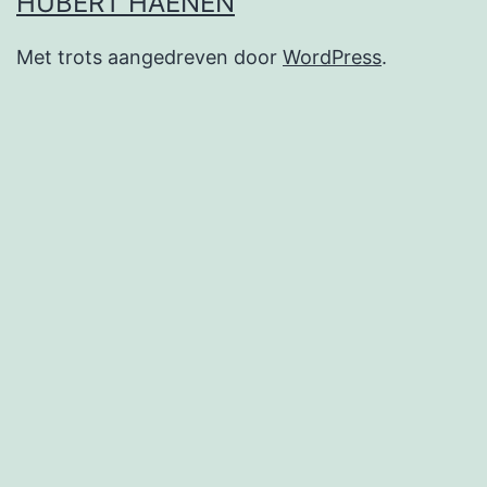
HUBERT HAENEN
Met trots aangedreven door
WordPress
.