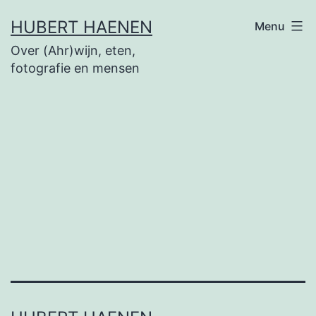
Ga
HUBERT HAENEN
Menu
naar
Over (Ahr)wijn, eten,
de
fotografie en mensen
inhoud