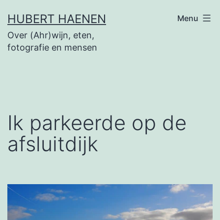
Ga
HUBERT HAENEN
Menu
naar
Over (Ahr)wijn, eten,
de
fotografie en mensen
inhoud
Ik parkeerde op de
afsluitdijk