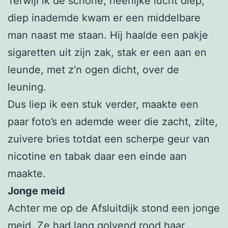
Terwijl ik de schone, heerlijke lucht diep,
diep inademde kwam er een middelbare
man naast me staan. Hij haalde een pakje
sigaretten uit zijn zak, stak er een aan en
leunde, met z’n ogen dicht, over de
leuning.
Dus liep ik een stuk verder, maakte een
paar foto’s en ademde weer die zacht, zilte,
zuivere bries totdat een scherpe geur van
nicotine en tabak daar een einde aan
maakte.
Jonge meid
Achter me op de Afsluitdijk stond een jonge
meid. Ze had lang golvend rood haar,